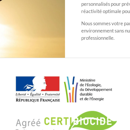
personnalisés pour prév
réactivité optimale po
Nous sommes votre par
environnement sans nui
professionnelle.