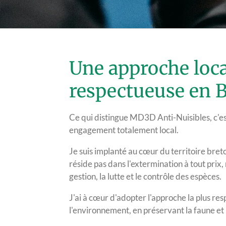
Une approche loca
respectueuse en 
Ce qui distingue MD3D Anti-Nuisibles, c'es
engagement totalement local.
Je suis implanté au cœur du territoire bret
réside pas dans l'extermination à tout prix,
gestion, la lutte et le contrôle des espèces.
J'ai à cœur d'adopter l'approche la plus re
l'environnement, en préservant la faune et l