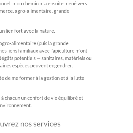
ionnel, mon chemin m'a ensuite mené vers
merce, agro-alimentaire, grande
un lien fort avec la nature.
agro-alimentaire (puis la grande
mes liens familiaux avec l'apiculture m'ont
 dégâts potentiels — sanitaires, matériels ou
taines espèces peuvent engendrer.
dé de me former à la gestion et à la lutte
 à chacun un confort de vie équilibré et
environnement.
vrez nos services