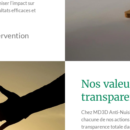
iser l'impact sur
ltats efficaces et
ervention
Nos valeur
transpare
Chez MD3D Anti-Nuisib
chacune de nos actions 
transparence totale dan