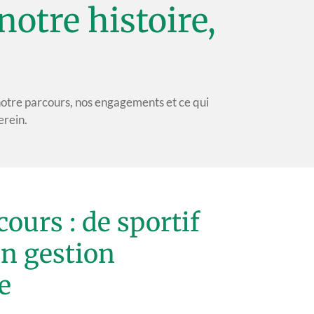
otre histoire,
tre parcours, nos engagements et ce qui
erein.
ours : de sportif
en gestion
e