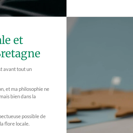
le et
Bretagne
t avant tout un
on, et ma philosophie ne
 mais bien dans la
spectueuse possible de
a flore locale.