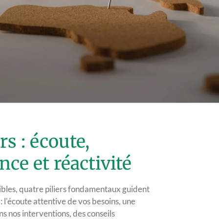
s : écoute,
nce et réactivité
les, quatre piliers fondamentaux guident
: l'écoute attentive de vos besoins, une
s nos interventions, des conseils