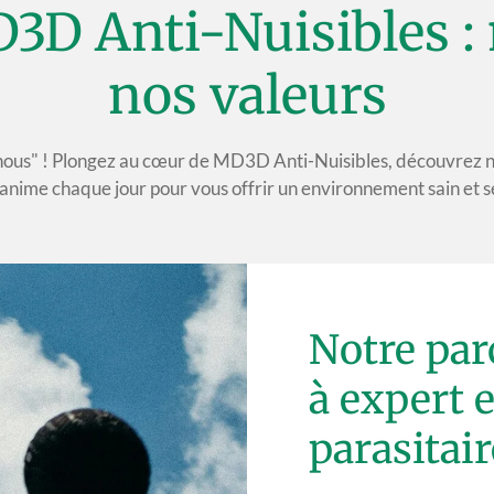
D Anti-Nuisibles : n
nos valeurs
ous" ! Plongez au cœur de MD3D Anti-Nuisibles, découvrez no
anime chaque jour pour vous offrir un environnement sain et s
Notre parc
à expert 
parasitair